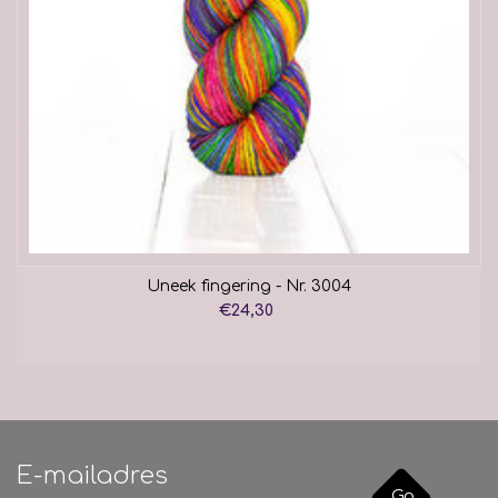
Uneek fingering - Nr. 3004
€24,30
Go