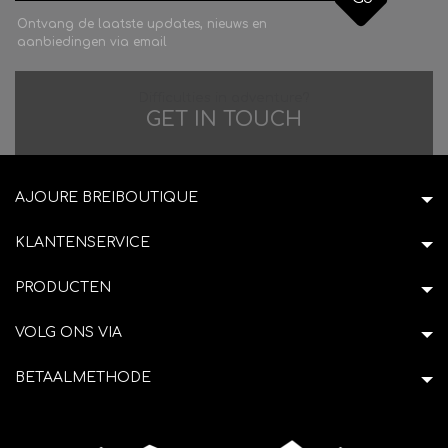
Ontvang de laatste updates, nieuws en
aanbiedingen via email
Difficulties in adventure?
GET IN TOUCH
AJOURE BREIBOUTIQUE
KLANTENSERVICE
PRODUCTEN
VOLG ONS VIA
BETAALMETHODE