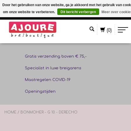
Door het gebruiken van onze website, ga je akkoord met het gebruik van cook
om onze website te verbeteren.
Dit bericht verbergen
Meer over cookie
Nederlands
(0)
Gratis verzending boven € 75,-
Specialist in luxe breigarens
Maatregelen COVID-19
Openingstijden
HOME
/
BONMOHER - G 10 - DERECHO