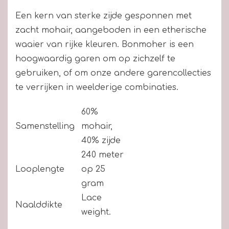
Een kern van sterke zijde gesponnen met
zacht mohair, aangeboden in een etherische
waaier van rijke kleuren. Bonmoher is een
hoogwaardig garen om op zichzelf te
gebruiken, of om onze andere garencollecties
te verrijken in weelderige combinaties.
60%
Samenstelling
mohair,
40% zijde
240 meter
Looplengte
op 25
gram
Lace
Naalddikte
weight.