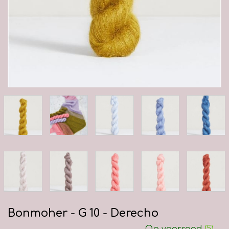
Bonmoher - G 10 - Derecho
Op voorraad
(5)