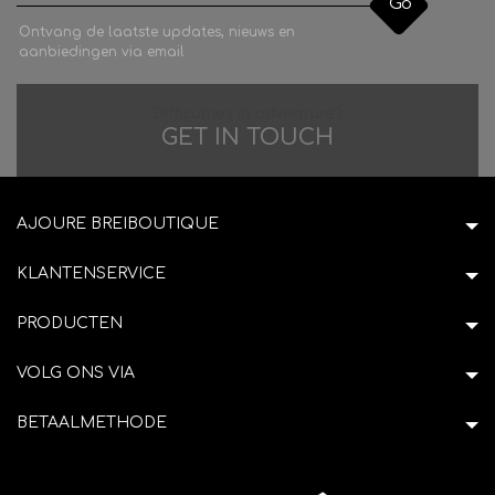
Go
Ontvang de laatste updates, nieuws en
aanbiedingen via email
Difficulties in adventure?
GET IN TOUCH
AJOURE BREIBOUTIQUE
KLANTENSERVICE
PRODUCTEN
VOLG ONS VIA
BETAALMETHODE