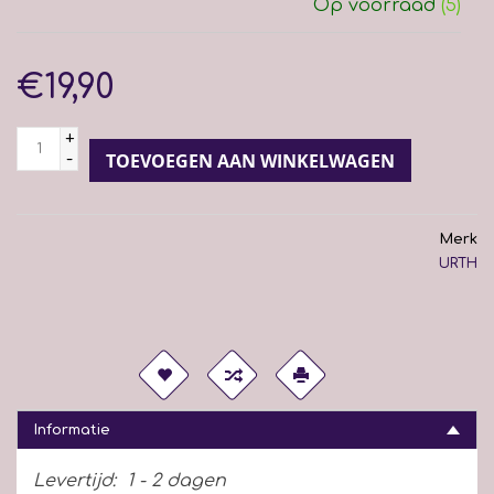
Op voorraad
(5)
€19,90
+
-
TOEVOEGEN AAN WINKELWAGEN
Merk
URTH
Informatie
Levertijd:
1 - 2 dagen