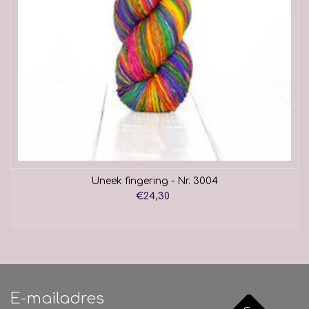
Uneek fingering - Nr. 3004
€24,30