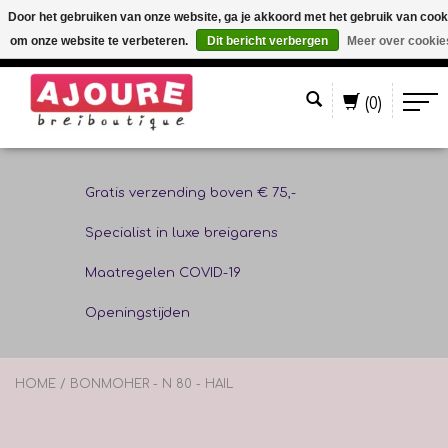
Door het gebruiken van onze website, ga je akkoord met het gebruik van cook
om onze website te verbeteren.
Dit bericht verbergen
Meer over cookie
Nederlands
(0)
Gratis verzending boven € 75,-
Specialist in luxe breigarens
Maatregelen COVID-19
Openingstijden
HOME
/
BONMOHER - N 80 - HAIL