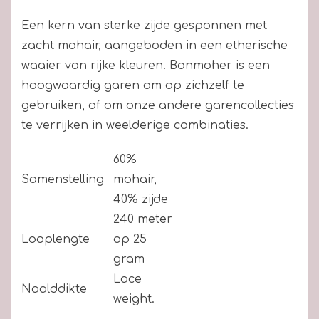
Een kern van sterke zijde gesponnen met
zacht mohair, aangeboden in een etherische
waaier van rijke kleuren. Bonmoher is een
hoogwaardig garen om op zichzelf te
gebruiken, of om onze andere garencollecties
te verrijken in weelderige combinaties.
60%
Samenstelling
mohair,
40% zijde
240 meter
Looplengte
op 25
gram
Lace
Naalddikte
weight.