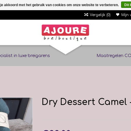
 je akkoord met het gebruik van cookies om onze website te verbeteren.
Dit 
Vergelijk (0)
Mijn 
cialist in luxe breigarens
Maatregelen CO
Dry Dessert Camel -