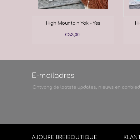
 -
High Mountain Yak - Yes
Hi
ng
€33,00
Ontvang de laatste updates, nieuws en aanbied
AJOURE BREIBOUTIQUE
KLAN