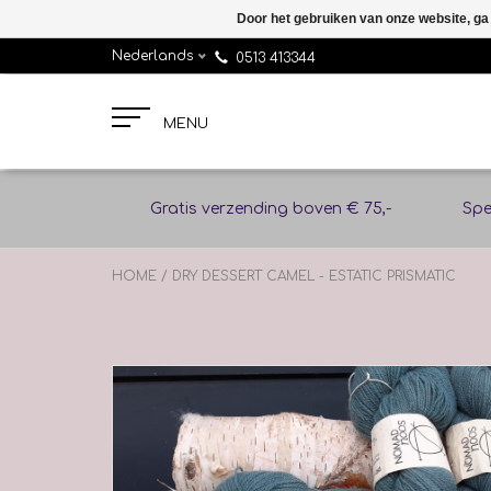
Door het gebruiken van onze website, ga
Nederlands
0513 413344
MENU
Gratis verzending boven € 75,-
Spe
HOME
/
DRY DESSERT CAMEL - ESTATIC PRISMATIC