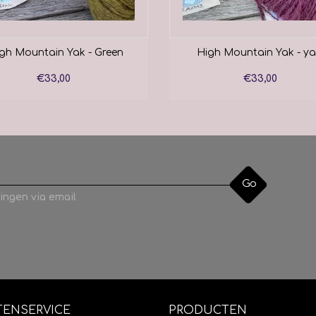
gh Mountain Yak - Green
High Mountain Yak - y
€33,00
€33,00
Go
ingen via email
TENSERVICE
PRODUCTEN