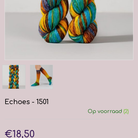
Echoes - 1501
Op voorraad
(2)
€18,50