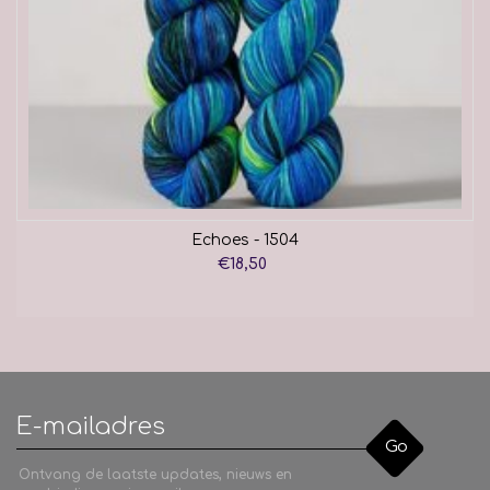
Echoes - 1504
€18,50
Go
Ontvang de laatste updates, nieuws en