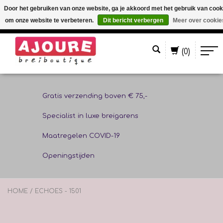
Door het gebruiken van onze website, ga je akkoord met het gebruik van cook
om onze website te verbeteren.
Dit bericht verbergen
Meer over cookie
Nederlands
(0)
Gratis verzending boven € 75,-
Specialist in luxe breigarens
Maatregelen COVID-19
Openingstijden
HOME
/
ECHOES - 1501