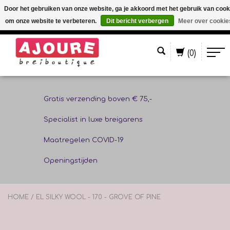
Door het gebruiken van onze website, ga je akkoord met het gebruik van cook
om onze website te verbeteren.
Dit bericht verbergen
Meer over cookie
Nederlands
(0)
Gratis verzending boven € 75,-
Specialist in luxe breigarens
Maatregelen COVID-19
Openingstijden
HOME
/
EL SILKY WOOL - 170 - GROVE OF PINE