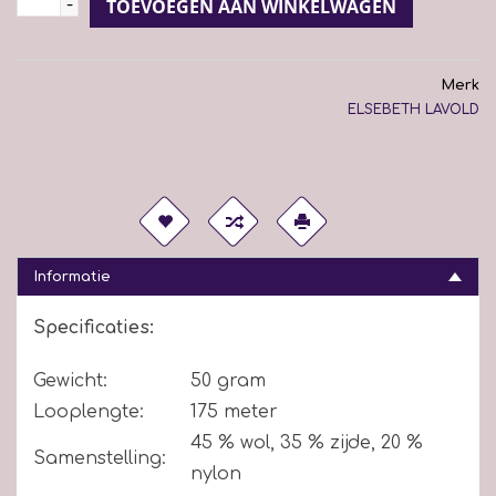
-
TOEVOEGEN AAN WINKELWAGEN
Merk
ELSEBETH LAVOLD
Informatie
Specificaties:
Gewicht:
50 gram
Looplengte:
175 meter
45 % wol, 35 % zijde, 20 %
Samenstelling:
nylon