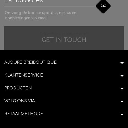
Go
Ontvang de laatste updates, nieuws en
aanbiedingen via email
Difficulties in adventure?
GET IN TOUCH
AJOURE BREIBOUTIQUE
KLANTENSERVICE
PRODUCTEN
VOLG ONS VIA
BETAALMETHODE