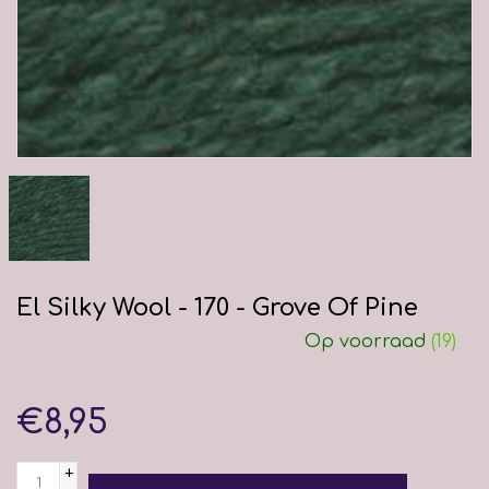
El Silky Wool - 170 - Grove Of Pine
Op voorraad
(19)
€8,95
+