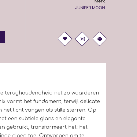
Merk
JUNIPER MOON
die terughoudendheid net zo waarderen
ix vormt het fundament, terwijl delicate
 het licht vangen als stille sterren. Op
 met een subtiele glans en elegante
n gebruikt, transformeert het: het
fijnde gloed toe. Ontworpen om te