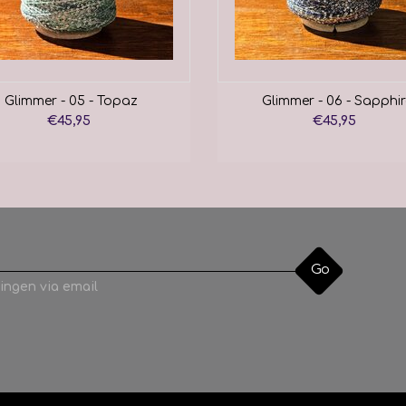
Glimmer - 05 - Topaz
Glimmer - 06 - Sapphir
€45,95
€45,95
Go
ingen via email