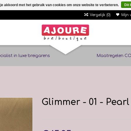
 je akkoord met het gebruik van cookies om onze website te verbeteren.
Dit 
Vergelijk (0)
Mijn 
cialist in luxe breigarens
Maatregelen CO
Glimmer - 01 - Pearl