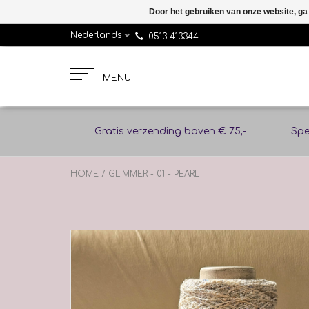
Door het gebruiken van onze website, ga
Nederlands
0513 413344
MENU
Gratis verzending boven € 75,-
Spe
HOME
/
GLIMMER - 01 - PEARL