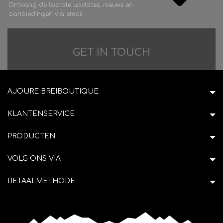
Ontvang de laatste updates, nieuws en
aanbiedingen via email
Difficulties in adventure?
GET IN TOUCH
AJOURE BREIBOUTIQUE
KLANTENSERVICE
PRODUCTEN
VOLG ONS VIA
BETAALMETHODE