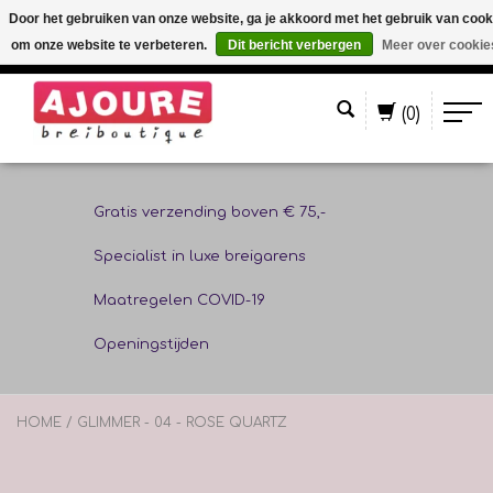
Door het gebruiken van onze website, ga je akkoord met het gebruik van cook
om onze website te verbeteren.
Dit bericht verbergen
Meer over cookie
Nederlands
(0)
Gratis verzending boven € 75,-
Specialist in luxe breigarens
Maatregelen COVID-19
Openingstijden
HOME
/
GLIMMER - 04 - ROSE QUARTZ