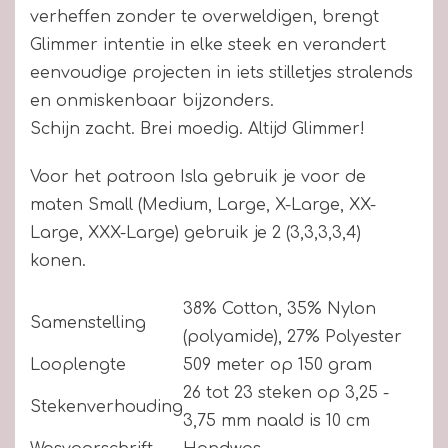
verheffen zonder te overweldigen, brengt
Glimmer intentie in elke steek en verandert
eenvoudige projecten in iets stilletjes stralends
en onmiskenbaar bijzonders.
Schijn zacht. Brei moedig. Altijd Glimmer!
Voor het patroon Isla gebruik je voor de
maten Small (Medium, Large, X-Large, XX-
Large, XXX-Large) gebruik je 2 (3,3,3,3,4)
konen.
38
%
Cotton
,
35
%
Nylon
Samenstelling
(polyamide)
,
27
%
Polyester
Looplengte
509 meter op 150 gram
26 tot 23 steken op 3,25 -
Stekenverhouding
3,75 mm naald is 10 cm