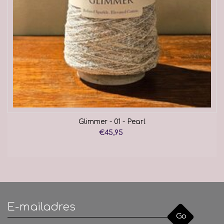
Glimmer - 01 - Pearl
€45,95
Go