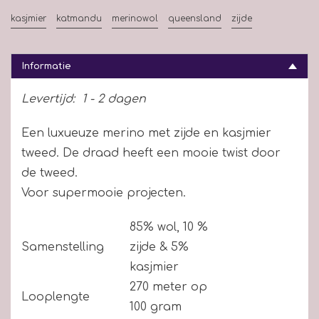
kasjmier
katmandu
merinowol
queensland
zijde
Informatie
Levertijd:
1 - 2 dagen
Een luxueuze merino met zijde en kasjmier
tweed. De draad heeft een mooie twist door
de tweed.
Voor supermooie projecten.
85% wol, 10 %
Samenstelling
zijde & 5%
kasjmier
270 meter op
Looplengte
100 gram