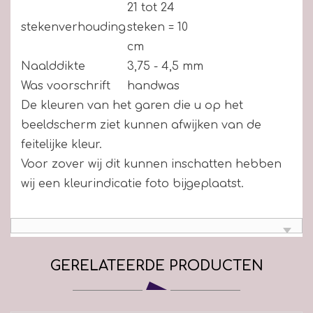
21 tot 24
stekenverhouding
steken = 10
cm
Naalddikte
3,75 - 4,5 mm
Was voorschrift
handwas
De kleuren van het garen die u op het
beeldscherm ziet kunnen afwijken van de
feitelijke kleur.
Voor zover wij dit kunnen inschatten hebben
wij een kleurindicatie foto bijgeplaatst.
GERELATEERDE PRODUCTEN