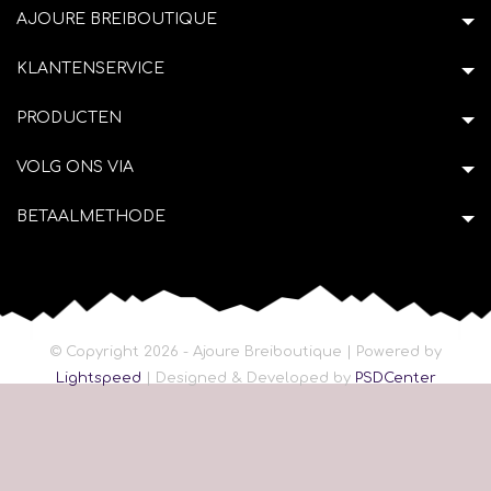
AJOURE BREIBOUTIQUE
KLANTENSERVICE
PRODUCTEN
VOLG ONS VIA
BETAALMETHODE
© Copyright 2026 - Ajoure Breiboutique | Powered by
Lightspeed
| Designed & Developed by
PSDCenter