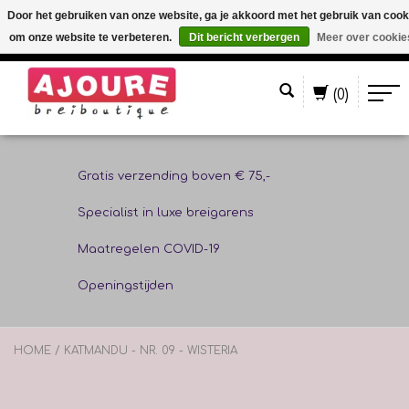
Door het gebruiken van onze website, ga je akkoord met het gebruik van cook
om onze website te verbeteren.
Dit bericht verbergen
Meer over cookie
Nederlands
(0)
Gratis verzending boven € 75,-
Specialist in luxe breigarens
Maatregelen COVID-19
Openingstijden
HOME
/
KATMANDU - NR. 09 - WISTERIA