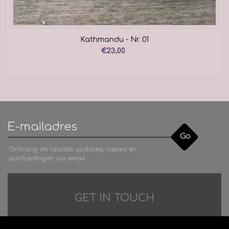
Kathmandu - Nr. 01
€23,00
Go
Ontvang de laatste updates, nieuws en
aanbiedingen via email
Difficulties in adventure?
GET IN TOUCH