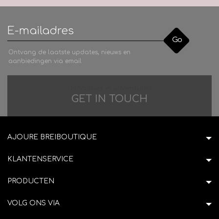
Go
Ontvang de laatste updates, nieuws en
aanbiedingen via email
Difficulties in adventure?
GET IN TOUCH
AJOURE BREIBOUTIQUE
KLANTENSERVICE
PRODUCTEN
VOLG ONS VIA