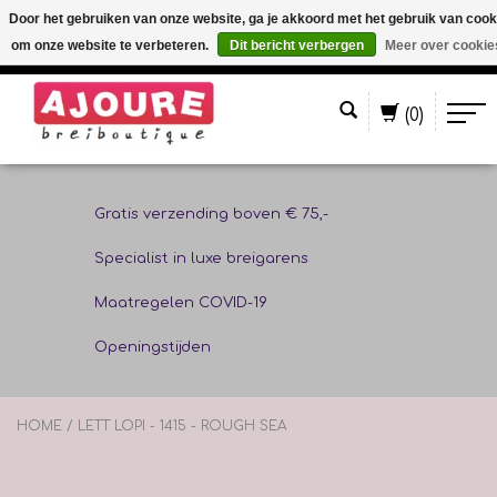
Door het gebruiken van onze website, ga je akkoord met het gebruik van cook
om onze website te verbeteren.
Dit bericht verbergen
Meer over cookie
Nederlands
(0)
Gratis verzending boven € 75,-
Specialist in luxe breigarens
Maatregelen COVID-19
Openingstijden
HOME
/
LETT LOPI - 1415 - ROUGH SEA