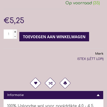
Op voorraad
(35)
€5,25
+
-
TOEVOEGEN AAN WINKELWAGEN
Merk
ISTEX (LÉTT LOPI)
Informatie
100% IJslandse wol voor naalddikte 4,0 - 4,5