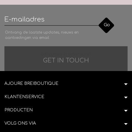
Go
Ontvang de laatste updates, nieuws en
aanbiedingen via email
Difficulties in adventure?
GET IN TOUCH
AJOURE BREIBOUTIQUE
KLANTENSERVICE
PRODUCTEN
VOLG ONS VIA