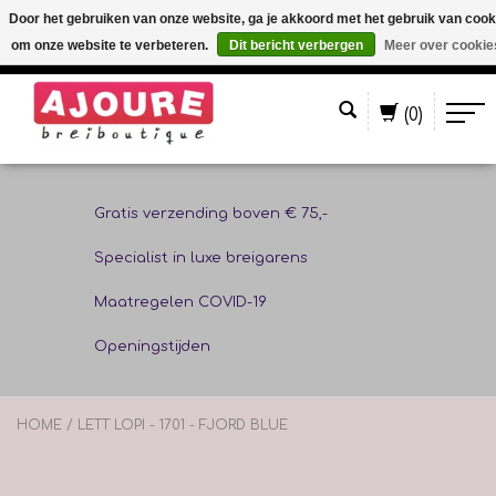
Door het gebruiken van onze website, ga je akkoord met het gebruik van cook
om onze website te verbeteren.
Dit bericht verbergen
Meer over cookie
Nederlands
(0)
Gratis verzending boven € 75,-
Specialist in luxe breigarens
Maatregelen COVID-19
Openingstijden
HOME
/
LETT LOPI - 1701 - FJORD BLUE