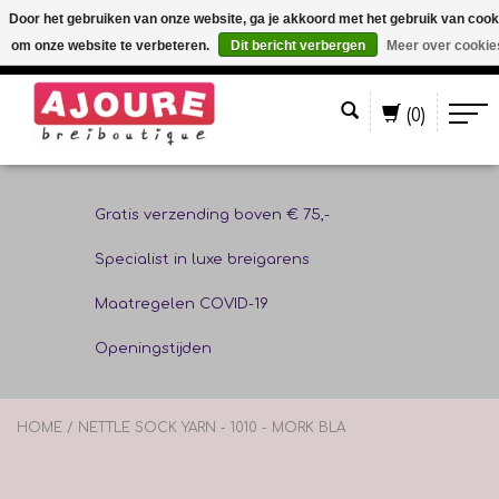
Door het gebruiken van onze website, ga je akkoord met het gebruik van cook
om onze website te verbeteren.
Dit bericht verbergen
Meer over cookie
Nederlands
(0)
Gratis verzending boven € 75,-
Specialist in luxe breigarens
Maatregelen COVID-19
Openingstijden
HOME
/
NETTLE SOCK YARN - 1010 - MORK BLA