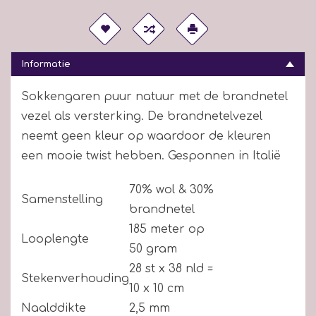
Informatie
Sokkengaren puur natuur met de brandnetel
vezel als versterking. De brandnetelvezel
neemt geen kleur op waardoor de kleuren
een mooie twist hebben. Gesponnen in Italië
70% wol & 30%
Samenstelling
brandnetel
185 meter op
Looplengte
50 gram
28 st x 38 nld =
Stekenverhouding
10 x 10 cm
Naalddikte
2,5 mm