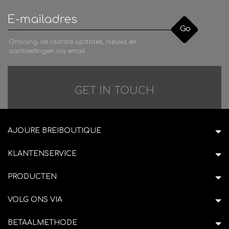
Go
Ontvang de laatste updates, nieuws en
aanbiedingen via email
Difficulties in adventure?
GET IN TOUCH
AJOURE BREIBOUTIQUE
KLANTENSERVICE
PRODUCTEN
VOLG ONS VIA
BETAALMETHODE