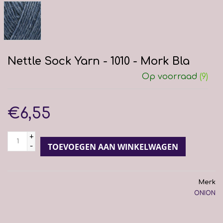
Nettle Sock Yarn - 1010 - Mork Bla
Op voorraad
(9)
€6,55
+
-
TOEVOEGEN AAN WINKELWAGEN
Merk
ONION