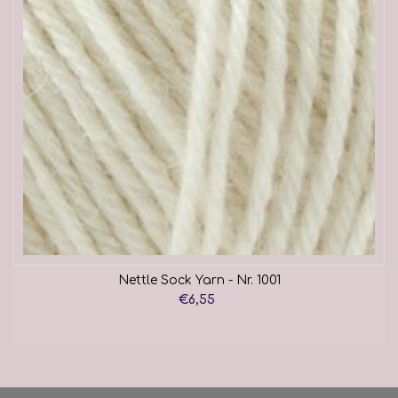
Nettle Sock Yarn - Nr. 1001
€6,55