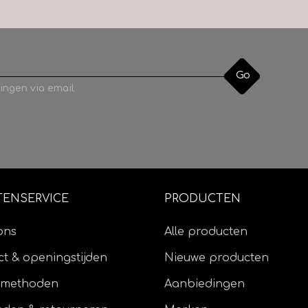
Go
ingen via email
TENSERVICE
PRODUCTEN
ons
Alle producten
t & openingstijden
Nieuwe producten
lmethoden
Aanbiedingen