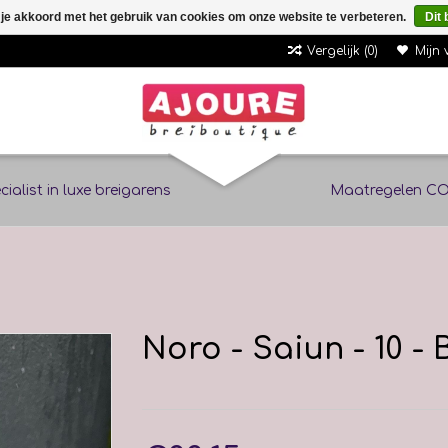
 je akkoord met het gebruik van cookies om onze website te verbeteren.
Dit 
Vergelijk (0)
Mijn 
cialist in luxe breigarens
Maatregelen CO
Noro - Saiun - 10 - 