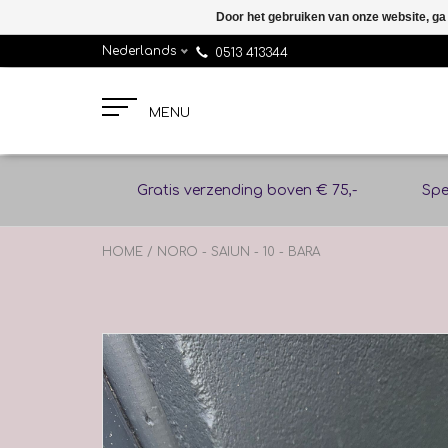
Door het gebruiken van onze website, ga
Nederlands
0513 413344
MENU
Gratis verzending boven € 75,-
Spe
HOME
/
NORO - SAIUN - 10 - BARA