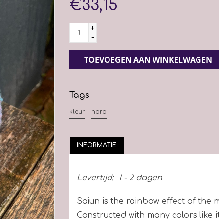
€33,15
+
-
TOEVOEGEN AAN WINKELWAGEN
Tags
kleur
noro
INFORMATIE
Levertijd:
1 - 2 dagen
Saiun is the rainbow effect of the 
Constructed with many colors like it