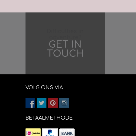
Difficulties in
adventure?
GET IN
TOUCH
VOLG ONS VIA
BETAALMETHODE