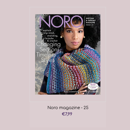
Noro magazine - 25
€7,99