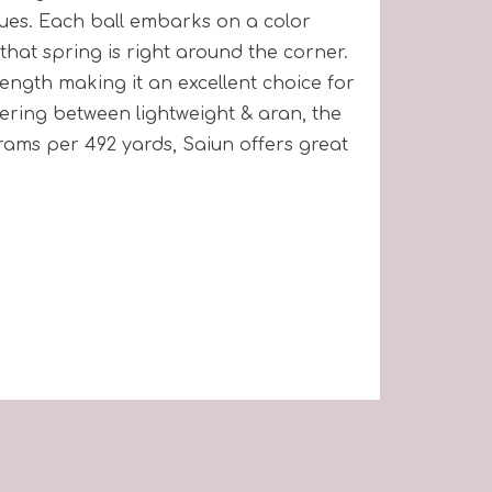
ues. Each ball embarks on a color
that spring is right around the corner.
ength making it an excellent choice for
dering between lightweight & aran, the
 grams per 492 yards, Saiun offers great
4.5
mm