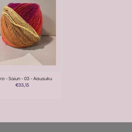
o - Saiun - 03 - Aisusuku
€33,15