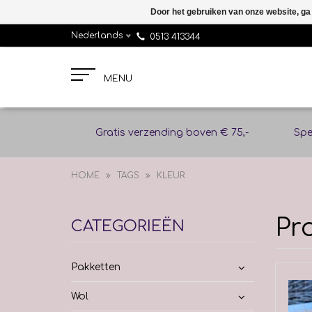
Door het gebruiken van onze website, ga
Nederlands
0513 413344
MENU
Gratis verzending boven € 75,-
Spe
HOME
TAGS
KLEUR
Pr
CATEGORIEËN
Pakketten
Wol