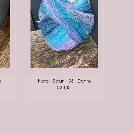
a
Noro - Saiun - 08 - Danro
€33,15