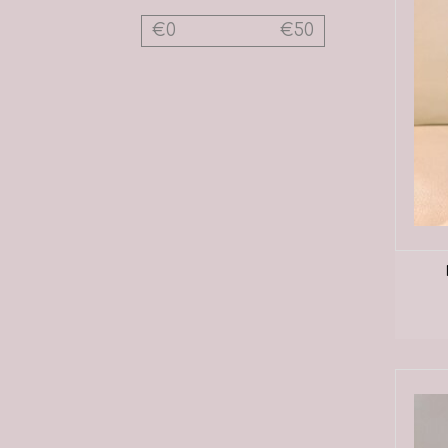
€
0
€
50