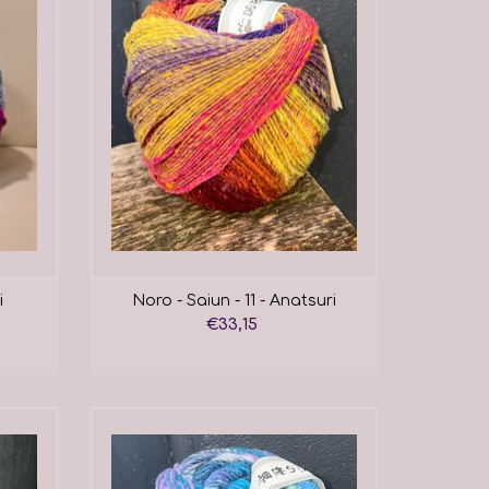
i
Noro - Saiun - 11 - Anatsuri
€33,15