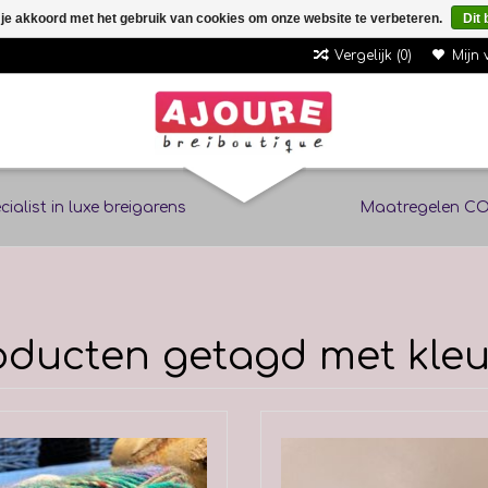
 je akkoord met het gebruik van cookies om onze website te verbeteren.
Dit 
Vergelijk (0)
Mijn 
cialist in luxe breigarens
Maatregelen CO
oducten getagd met kleu