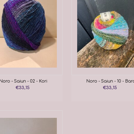
Noro - Saiun - 02 - Kori
Noro - Saiun - 10 - Bar
€33,15
€33,15