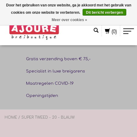
Door het gebruiken van onze website, ga je akkoord met het gebruik van
cookies om onze website te verbeteren.
Dit bericht verbergen
Nederlands
Meer over cookies »
(0)
Gratis verzending boven € 75,-
Specialist in luxe breigarens
Maatregelen COVID-19
Openingstijden
HOME
/
SUPER TWEED - 20 - BLAUW