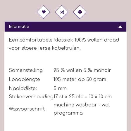
Informatie
Een comfortabele klassiek 100% wollen draad
voor stoere Ierse kabeltruien.
Samenstelling
95 % wol en 5 % mohair
Loooplengte
105 meter op 50 gram
Naalddikte:
5 mm
Stekenverhouding
17 st x 25 nld = 10 x 10 cm
machine wasbaar - wol
Wasvoorschrift
programma