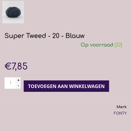
Super Tweed - 20 - Blauw
Op voorraad
(22)
€7,85
+
-
TOEVOEGEN AAN WINKELWAGEN
Merk
FONTY