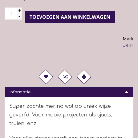
+
-
TOEVOEGEN AAN WINKELWAGEN
Merk
URTH
Informatie
Super zachte merino wol op uniek wijze
geverfd. Voor mooie projecten als sjaals,
truien, enz.