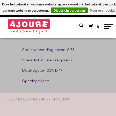
Door het gebruiken van onze website, ga je akkoord met het gebruik van cook
om onze website te verbeteren.
Dit bericht verbergen
Meer over cookie
Nederlands
(0)
Gratis verzending boven € 75,-
Specialist in luxe breigarens
Maatregelen COVID-19
Openingstijden
HOME
/
UNEEK FINGERING - CHRISTMAS