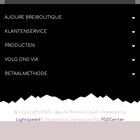
AJOURE BREIBOUTIQUE
KLANTENSERVICE
PRODUCTEN
VOLG ONS VIA
BETAALMETHODE
© Copyright 2026 - Ajoure Breiboutique | Powered by
Lightspeed
| Designed & Developed by
PSDCenter