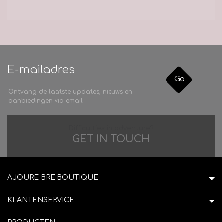
Go
Ontvang de laatste updates, nieuws en
aanbiedingen via email
Difficulties in adventure?
GET IN TOUCH
AJOURE BREIBOUTIQUE
KLANTENSERVICE