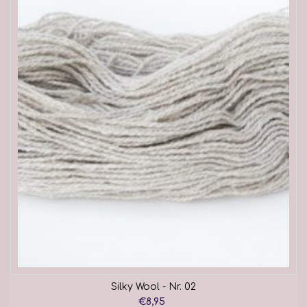
Silky Wool - Nr. 02
€8,95