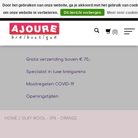
Door het gebruiken van onze website, ga je akkoord met het gebruik van cook
om onze website te verbeteren.
Dit bericht verbergen
Meer over cookie
Nederlands
(0)
Gratis verzending boven € 75,-
Specialist in luxe breigarens
Maatregelen COVID-19
Openingstijden
HOME
/
SILKY WOOL - 074 - ORANGE