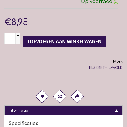
Op voorraad
(6)
€8,95
+
-
TOEVOEGEN AAN WINKELWAGEN
Merk
ELSEBETH LAVOLD
Informatie
Specificaties: