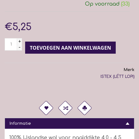
Op voorraad
(33)
€5,25
+
-
TOEVOEGEN AAN WINKELWAGEN
Merk
ISTEX (LÉTT LOPI)
Informatie
100% IJslandse wol voor naalddikte 4,0 - 4,5