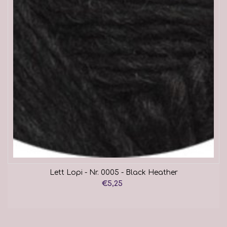
Lett Lopi - Nr. 0005 - Black Heather
€5,25