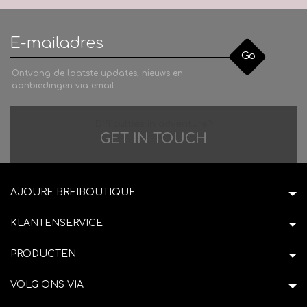
Go
Ontvang de laatste updates, nieuws en
aanbiedingen via email
Difficulties in adventure?
GET IN TOUCH
AJOURE BREIBOUTIQUE
KLANTENSERVICE
PRODUCTEN
VOLG ONS VIA