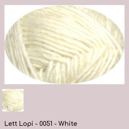
Lett Lopi - 0051 - White