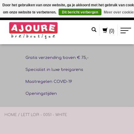
Door het gebruiken van onze website, ga je akkoord met het gebruik van cook
om onze website te verbeteren.
Dit bericht verbergen
Meer over cookie
Nederlands
(0)
Gratis verzending boven € 75,-
Specialist in luxe breigarens
Maatregelen COVID-19
Openingstijden
HOME
/
LETT LOPI - 0051 - WHITE