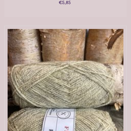
€5,85