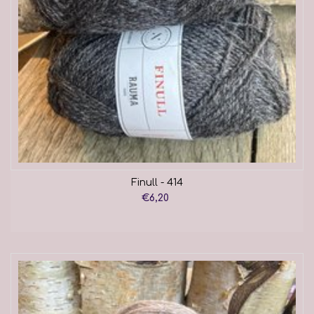
Finull - 414
€6,20