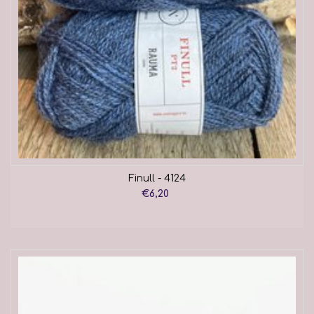
Finull - 4124
€6,20