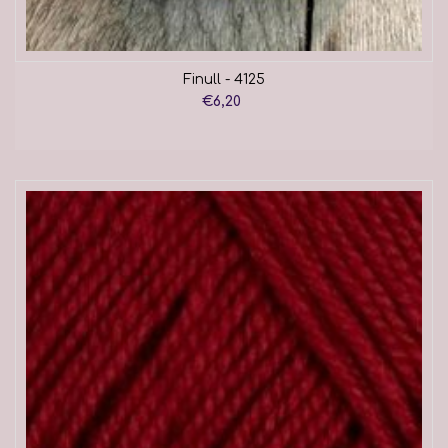
Finull - 4125
€6,20