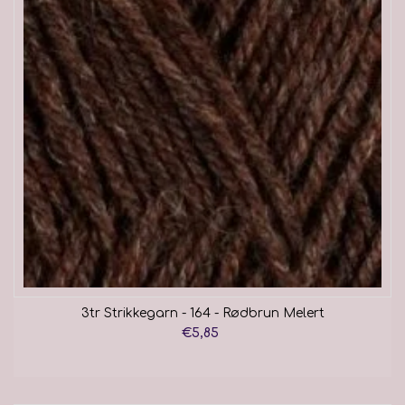
3tr Strikkegarn - 164 - Rødbrun Melert
€5,85