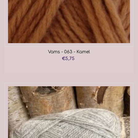
Vams - 063 - Kamel
€5,75