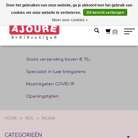
Door het gebruiken van onze website, ga je akkoord met het gebruik van
cookies om onze website te verbeteren.
Dit bericht verbergen
Nederlands
Meer over cookies »
(0)
Gratis verzending boven € 75,-
Specialist in luxe breigarens
Maatregelen COVID-19
Openingstijden
HOME
WOL
RAUMA
CATEGORIEËN