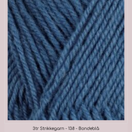
3tr Strikkegarn - 138 - Bondeblå