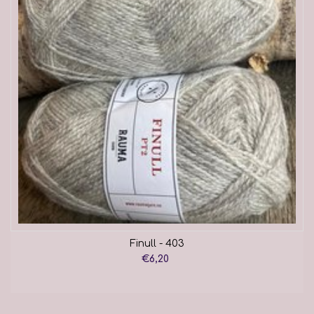
Finull - 403
€6,20