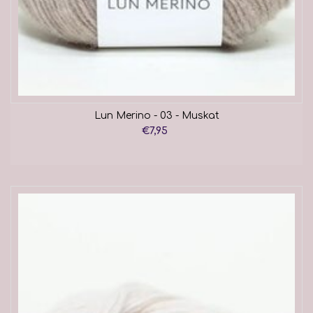
Lun Merino - 03 - Muskat
€7,95