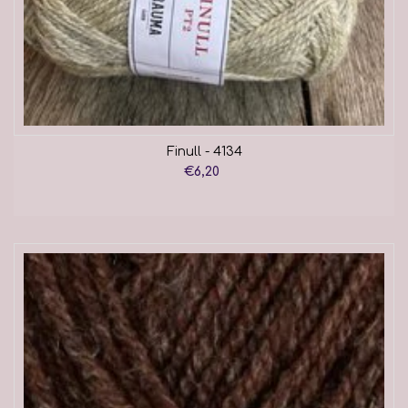
Finull - 4134
€6,20