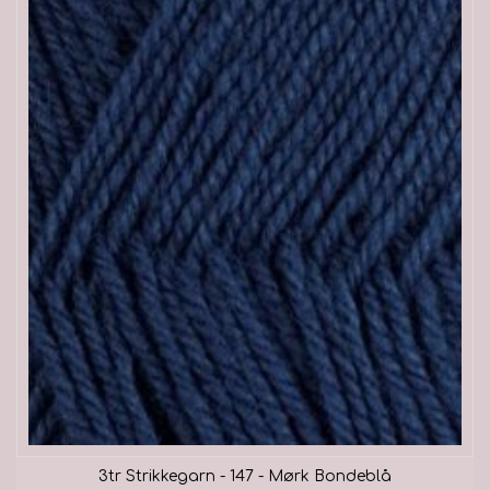
3tr Strikkegarn - 147 - Mørk Bondeblå