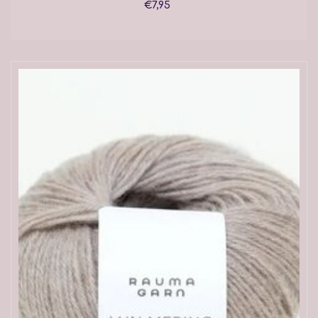
€7,95