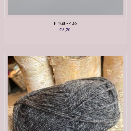
Finull - 436
€6,20