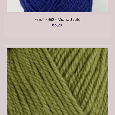
Finull - 482 - Midnattsblå
€6,20