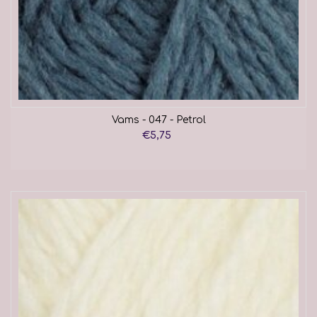
Vams - 047 - Petrol
€5,75