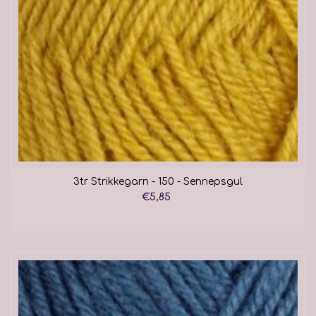
3tr Strikkegarn - 150 - Sennepsgul
€5,85