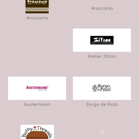
Araucania
Araucania
Atelier Zitron
Austermann
Borgo de Pazzi