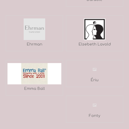
Ehrman
Elsebeth Lavold
Ériu
Emma Ball
Fonty