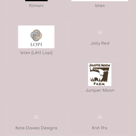
Illimani
Istex
Jolly Red
Istex (Létt Lopi)
Juniper Moon
Kate Davies Designs
Knit Pro