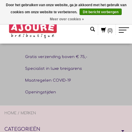
Door het gebruiken van onze website, ga je akkoord met het gebruik van
cookies om onze website te verbeteren.
Dit bericht verbergen
Nederlands
Meer over cookies »
(0)
Gratis verzending boven € 75,-
Specialist in luxe breigarens
Maatregelen COVID-19
Openingstijden
HOME
/
MERKEN
CATEGORIEËN