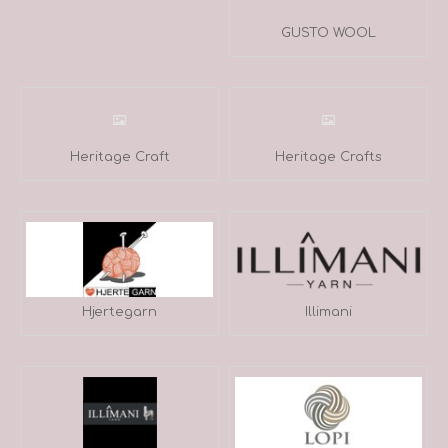
GUSTO WOOL
Heritage Craft
Heritage Crafts
Hjertegarn
Illimani