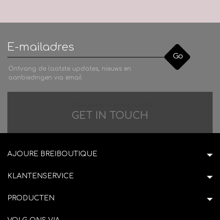
Go
Ontvang de laatste updates, nieuws en
aanbiedingen via email
Difficulties in adventure?
GET IN TOUCH
AJOURE BREIBOUTIQUE
KLANTENSERVICE
PRODUCTEN