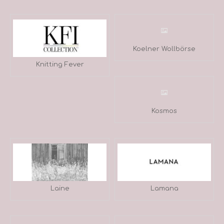
Koelner Wollbörse
Knitting Fever
Kosmos
Laine
Lamana