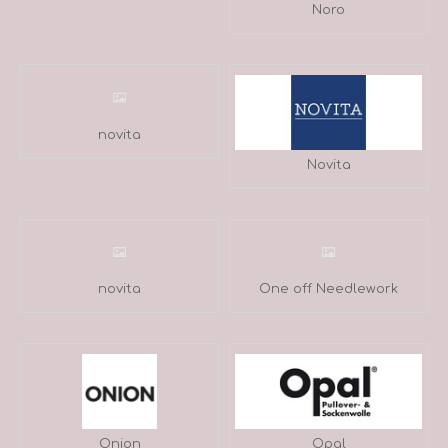
Noro
novita
Novita
novita
One off Needlework
Onion
Opal