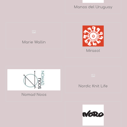
Manos del Uruguay
Marie Wallin
Mirasol
Nordic Knit Life
Nomad Noos