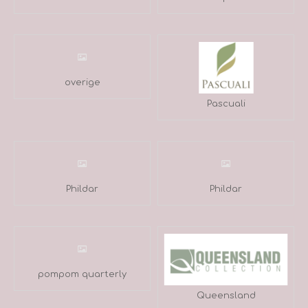
overige
Pascuali
Phildar
Phildar
pompom quarterly
Queensland