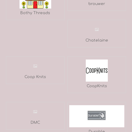
brouwer
Bothy Threads
Chatelaine
Coop Knits
CoopKnits
DMC
Durable